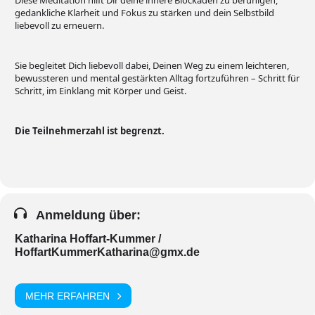
Diese Meditation hilft Dir deine innere Blockaden zu beruhigen,
gedankliche Klarheit und Fokus zu stärken und dein Selbstbild
liebevoll zu erneuern.
Sie begleitet Dich liebevoll dabei, Deinen Weg zu einem leichteren,
bewussteren und mental gestärkten Alltag fortzuführen – Schritt für
Schritt, im Einklang mit Körper und Geist.
Die Teilnehmerzahl ist begrenzt.
Anmeldung über:
Katharina Hoffart-Kummer /
HoffartKummerKatharina@gmx.de
MEHR ERFAHREN