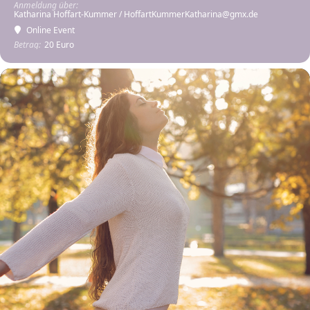
Anmeldung über:
Katharina Hoffart-Kummer / HoffartKummerKatharina@gmx.de
Online Event
Betrag:
20 Euro