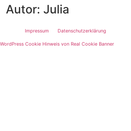
Autor:
Julia
Zum
Inhalt
springen
Impressum
Datenschutzerklärung
WordPress Cookie Hinweis von Real Cookie Banner